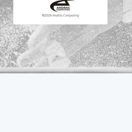
©
2026
-
Andrac Computing